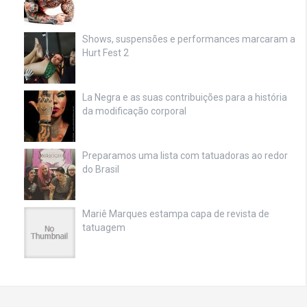
Shows, suspensões e performances marcaram a
Hurt Fest 2
La Negra e as suas contribuições para a história
da modificação corporal
Preparamos uma lista com tatuadoras ao redor
do Brasil
Mariê Marques estampa capa de revista de
tatuagem