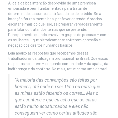
A ideia da boa intenção desprovida de uma premissa
embasada e bem fundamentada para tratar de
determinados assuntos está fadada ao descrédito. Se a
intenção for realmente boa, por favor entenda: é preciso
escutar e mais do que isso, se preparar verdadeiramente
para falar ou tratar dos temas que se pretende.
Principalmente quando envolvem grupos de pessoas – como
as mulheres – que historicamente sofreram opressão e
negação dos direitos humanos básicos.
Leia abaixo as respostas que recebemos dessas
trabalhadoras da tatuagem profissional no Brasil. Que essas
respostas nos tirem – enquanto comunidade – da apatia, da
indiferença e do conforto. No mais, tatue como uma garota!
“A maioria das convenções são feitas por
homens, até onde eu sei. Uma ou outra que
as minas estão fazendo os corres… Mas o
que acontece é que eu acho que os caras
estão muito acostumados e eles não
conseguem ver como certas atitudes são