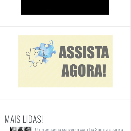
MAIS LIDAS!
Uma pequena conversa com Lia Samira sobre a