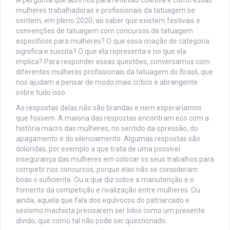
mulheres trabalhadoras e profissionais da tatuagem se
sentem, em pleno 2020, ao saber que existem festivais e
convenções de tatuagem com concursos de tatuagem
específicos para mulheres? O que essa criação de categoria
significa e suscita? O que ela representa e no que ela
implica? Para responder essas questões, conversamos com
diferentes mulheres profissionais da tatuagem do Brasil, que
nos ajudam a pensar de modo mais crítico e abrangente
sobre tudo isso.
As respostas delas não são brandas e nem esperaríamos
que fossem. A maioria das respostas encontram eco com a
história macro das mulheres, no sentido da opressão, do
apagamento e do silenciamento. Algumas respostas são
doloridas, por exemplo a que trata de uma possível
insegurança das mulheres em colocar os seus trabalhos para
competir nos concursos, porque elas não se consideram
boas o suficiente. Ou a que diz sobre a manutenção e o
fomento da competição e rivalização entre mulheres. Ou
ainda, aquela que fala dos equívocos do patriarcado e
sexismo machista precisarem ser lidos como um presente
divido, que como tal não pode ser questionado.