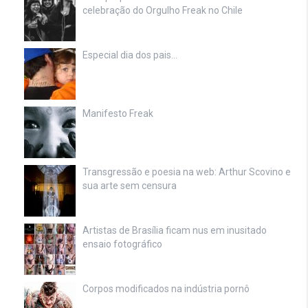
celebração do Orgulho Freak no Chile
Especial dia dos pais…
Manifesto Freak
Transgressão e poesia na web: Arthur Scovino e
sua arte sem censura
Artistas de Brasília ficam nus em inusitado
ensaio fotográfico
Corpos modificados na indústria pornô