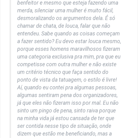
benfeitor e mesmo que esteja fazendo uma
merda, silenciar uma mulher é muito fácil,
desmoralizando os argumentos dela. É só
chamar de chata, de louca, falar que não
entendeu. Sabe quando as coisas começam
a fazer sentido? Eu devo estar louca mesmo,
porque esses homens maravilhosos fizeram
uma categoria exclusiva pra mim, pra que eu
competisse com outra mulher e não existe
um critério técnico que faça sentido do
ponto de vista da tatuagem, o estilo é livre!
Aí, quando eu contei pra algumas pessoas,
algumas sentiram pena dos organizadores,
já que eles não fizeram isso por mal. Eu não
sinto um pingo de pena, sinto raiva porque
na minha vida já estou cansada de ter que
ser contida nesse tipo de situação, onde
dizem que estão me beneficiando, mas a