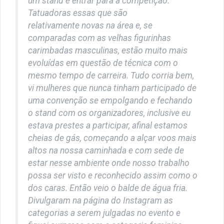
um stand e entrar para a competição.
Tatuadoras essas que são
relativamente novas na área e, se
comparadas com as velhas figurinhas
carimbadas masculinas, estão muito mais
evoluídas em questão de técnica com o
mesmo tempo de carreira. Tudo corria bem,
vi mulheres que nunca tinham participado de
uma convenção se empolgando e fechando
o stand com os organizadores, inclusive eu
estava prestes a participar, afinal estamos
cheias de gás, começando a alçar voos mais
altos na nossa caminhada e com sede de
estar nesse ambiente onde nosso trabalho
possa ser visto e reconhecido assim como o
dos caras. Então veio o balde de água fria.
Divulgaram na página do Instagram as
categorias a serem julgadas no evento e