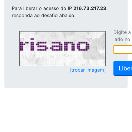
Para liberar o acesso
do IP
216.73.217.23
,
responda ao desafio abaixo.
Digite 
lado no
[trocar imagem]