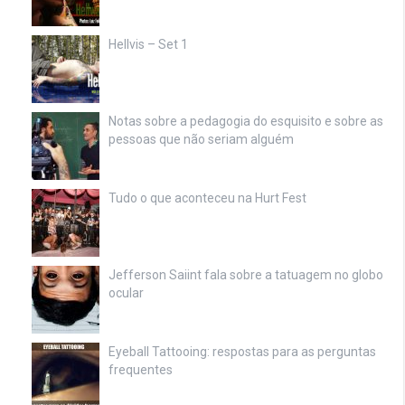
Hellvis – Set 1
Notas sobre a pedagogia do esquisito e sobre as
pessoas que não seriam alguém
Tudo o que aconteceu na Hurt Fest
Jefferson Saiint fala sobre a tatuagem no globo
ocular
Eyeball Tattooing: respostas para as perguntas
frequentes