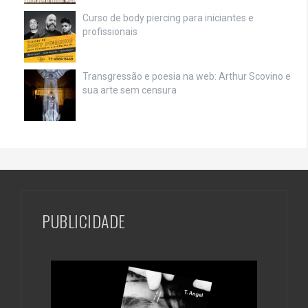
Curso de body piercing para iniciantes e
profissionais
Transgressão e poesia na web: Arthur Scovino e
sua arte sem censura
PUBLICIDADE