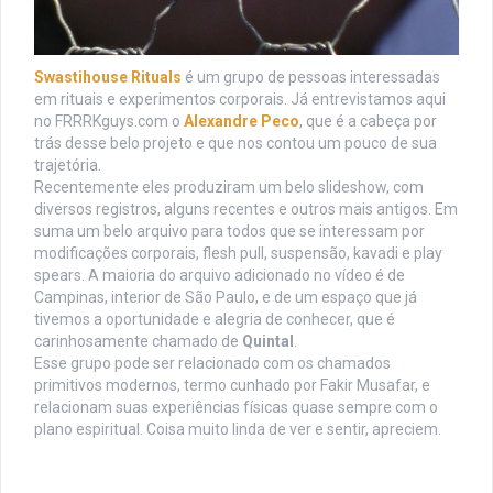
Swastihouse Rituals
é um grupo de pessoas interessadas
em rituais e experimentos corporais. Já entrevistamos aqui
no FRRRKguys.com o
Alexandre Peco
, que é a cabeça por
trás desse belo projeto e que nos contou um pouco de sua
trajetória.
Recentemente eles produziram um belo slideshow, com
diversos registros, alguns recentes e outros mais antigos. Em
suma um belo arquivo para todos que se interessam por
modificações corporais, flesh pull, suspensão, kavadi e play
spears. A maioria do arquivo adicionado no vídeo é de
Campinas, interior de São Paulo, e de um espaço que já
tivemos a oportunidade e alegria de conhecer, que é
carinhosamente chamado de
Quintal
.
Esse grupo pode ser relacionado com os chamados
primitivos modernos, termo cunhado por Fakir Musafar, e
relacionam suas experiências físicas quase sempre com o
plano espiritual. Coisa muito linda de ver e sentir, apreciem.