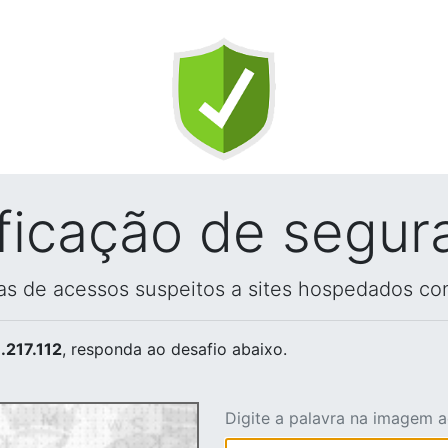
ificação de segur
vas de acessos suspeitos a sites hospedados co
.217.112
, responda ao desafio abaixo.
Digite a palavra na imagem 