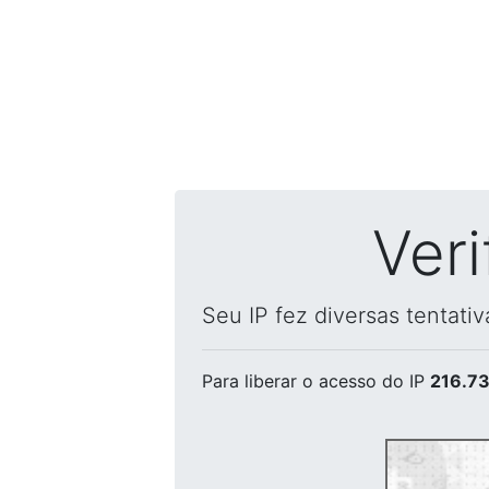
Ver
Seu IP fez diversas tentati
Para liberar o acesso
do IP
216.73