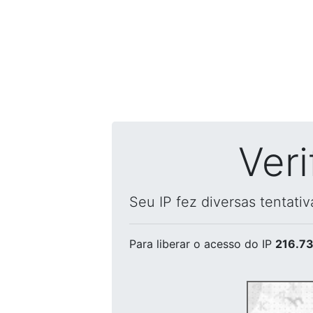
Ver
Seu IP fez diversas tentati
Para liberar o acesso
do IP
216.73