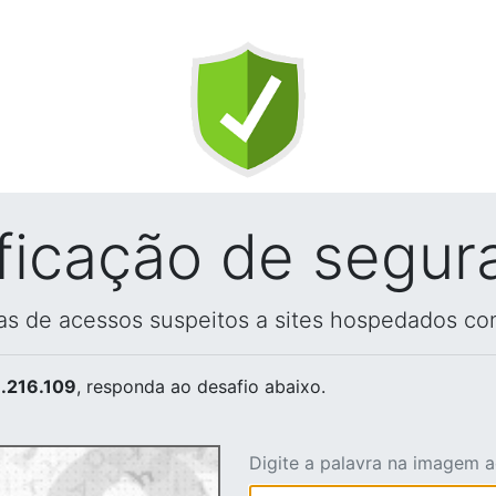
ificação de segur
vas de acessos suspeitos a sites hospedados co
.216.109
, responda ao desafio abaixo.
Digite a palavra na imagem 