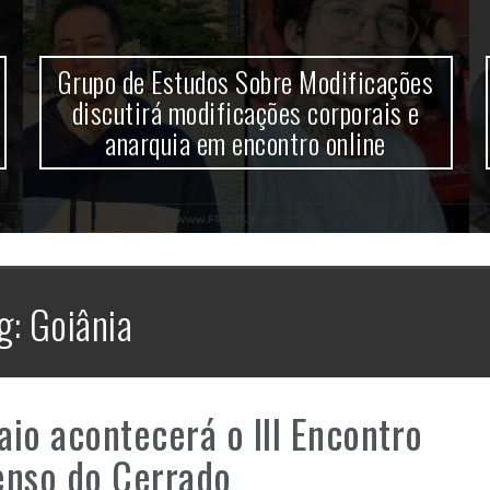
Grupo de Estudos Sobre Modificações
discutirá modificações corporais e
anarquia em encontro online
g:
Goiânia
io acontecerá o III Encontro
enso do Cerrado