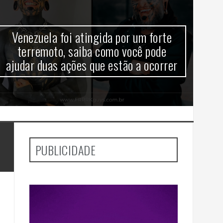
Venezuela foi atingida por um forte
terremoto, saiba como você pode
c
ajudar duas ações que estão a ocorrer
PUBLICIDADE