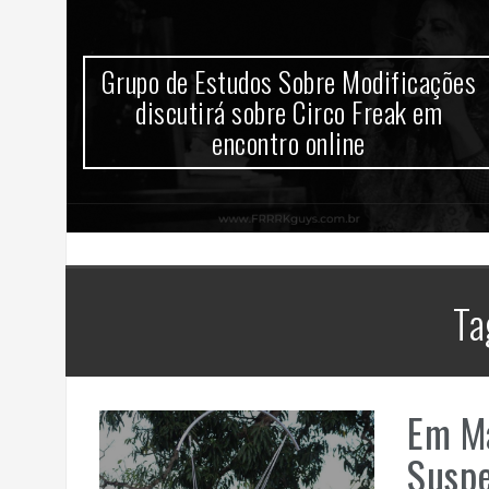
Grupo de Estudos Sobre Modificações
ld
discutirá sobre Circo Freak em
e
encontro online
Ta
Em Ma
Susp