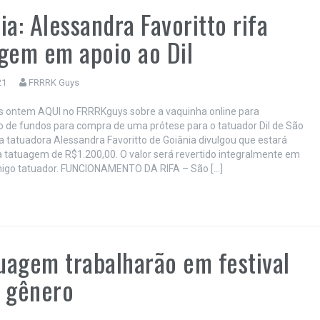
ia: Alessandra Favoritto rifa
gem em apoio ao Dil
21
FRRRK Guys
 ontem AQUI no FRRRKguys sobre a vaquinha online para
 de fundos para compra de uma prótese para o tatuador Dil de São
 a tatuadora Alessandra Favoritto de Goiânia divulgou que estará
 tatuagem de R$1.200,00. O valor será revertido integralmente em
migo tatuador. FUNCIONAMENTO DA RIFA – São […]
tuagem trabalharão em festival
e gênero