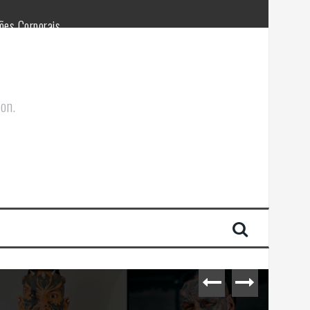
ões Corporais
ion.