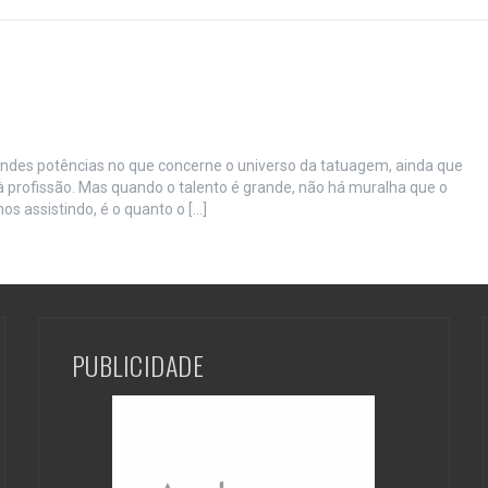
andes potências no que concerne o universo da tatuagem, ainda que
 profissão. Mas quando o talento é grande, não há muralha que o
os assistindo, é o quanto o […]
PUBLICIDADE