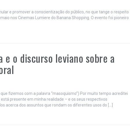
mular e promover a conscientização do público, no que tange o respeito
de maio nos Cinemas Lumiere do Banana Shopping. O evento foi pioneiro
 e o discurso leviano sobre a
oral
 que fizemos com a palavra “masoquismo”) Por muito tempo acreditei
e está presente em minha realidade – e os seus respectivos
os acerca dos assuntos que rondam os diferentes usos do […]