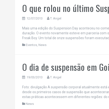
O que rolou no último Sus
12/07/2013
T. Angel
Mais uma edição do Suspension Day aconteceu no começo
duração. O evento novamente esteve em parceria com o
Freak Boy. Um total de onze suspensões foram executadas
Eventos
,
News
O dia de suspensão em Goi
19/03/2013
T. Angel
Foto: divulgação A suspensão corporal atualmente está 
desde os primeiros casos de suspensão que aconteceram 
estas práticas acontecessem em diferentes regiões: do n
News