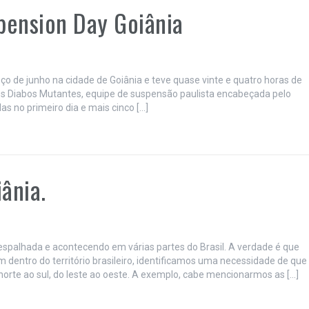
pension Day Goiânia
 de junho na cidade de Goiânia e teve quase vinte e quatro horas de
s Diabos Mutantes, equipe de suspensão paulista encabeçada pelo
 no primeiro dia e mais cinco […]
ânia.
espalhada e acontecendo em várias partes do Brasil. A verdade é que
dentro do território brasileiro, identificamos uma necessidade de que
orte ao sul, do leste ao oeste. A exemplo, cabe mencionarmos as […]