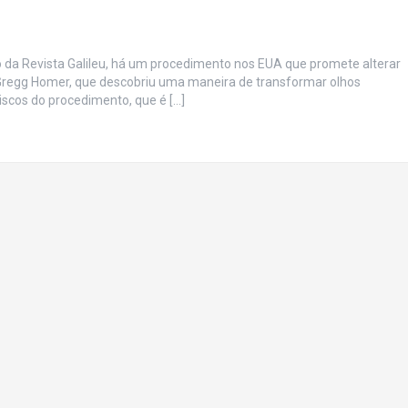
o da Revista Galileu, há um procedimento nos EUA que promete alterar
o Gregg Homer, que descobriu uma maneira de transformar olhos
iscos do procedimento, que é […]