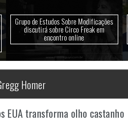
Grupo de Estudos Sobre Modificações
discutirá sobre Circo Freak em
encontro online
Gregg Homer
os EUA transforma olho castanho