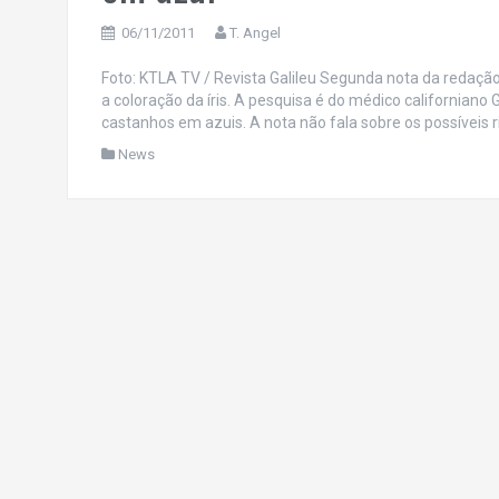
06/11/2011
T. Angel
Foto: KTLA TV / Revista Galileu Segunda nota da redaçã
a coloração da íris. A pesquisa é do médico californian
castanhos em azuis. A nota não fala sobre os possíveis r
News