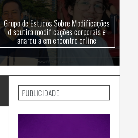
Grupo de Estudos Sobre Modificações
V
discutirá modificações corporais e
anarquia em encontro online
aj
PUBLICIDADE