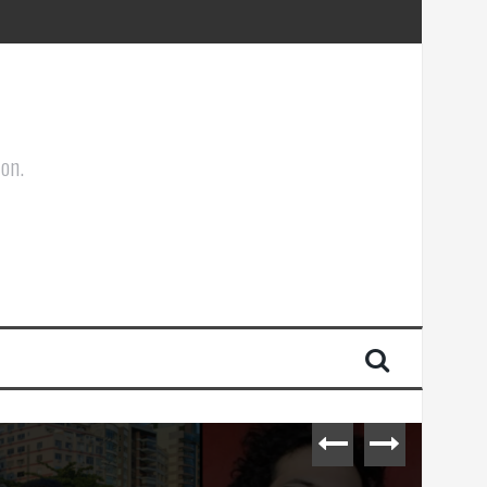
ões Corporais
ion.