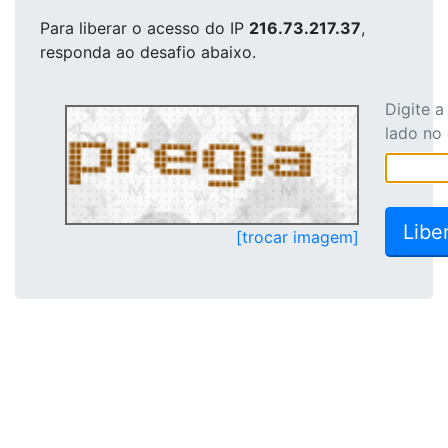
Para liberar o acesso
do IP
216.73.217.37
,
responda ao desafio abaixo.
Digite 
lado no
[trocar imagem]