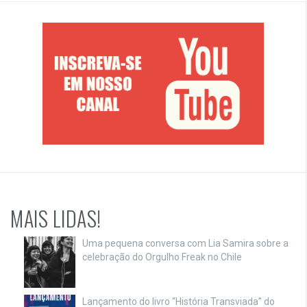
MAIS LIDAS!
Uma pequena conversa com Lia Samira sobre a
celebração do Orgulho Freak no Chile
Lançamento do livro “História Transviada” do