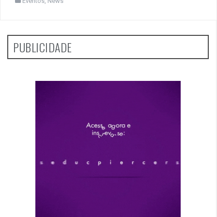
Eventos
,
News
PUBLICIDADE