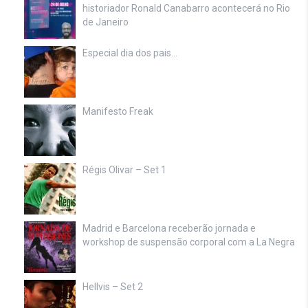
historiador Ronald Canabarro acontecerá no Rio
de Janeiro
Especial dia dos pais…
Manifesto Freak
Régis Olivar – Set 1
Madrid e Barcelona receberão jornada e
workshop de suspensão corporal com a La Negra
Hellvis – Set 2