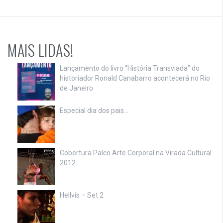
MAIS LIDAS!
Lançamento do livro “História Transviada” do
historiador Ronald Canabarro acontecerá no Rio
de Janeiro
Especial dia dos pais…
Cobertura Palco Arte Corporal na Virada Cultural
2012
Hellvis – Set 2