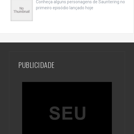
Conheça alguns personagens de Sauntering no
primeiro episódio lançado hoje
PUBLICIDADE