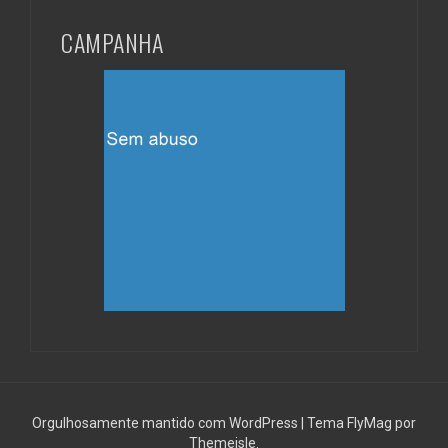
CAMPANHA
Orgulhosamente mantido com WordPress
|
Tema
FlyMag
por
Themeisle.