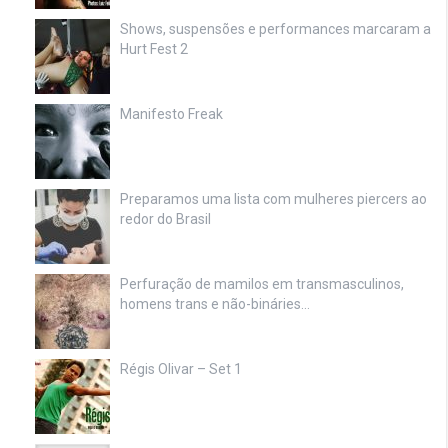
Shows, suspensões e performances marcaram a
Hurt Fest 2
Manifesto Freak
Preparamos uma lista com mulheres piercers ao
redor do Brasil
Perfuração de mamilos em transmasculinos,
homens trans e não-bináries…
Régis Olivar – Set 1