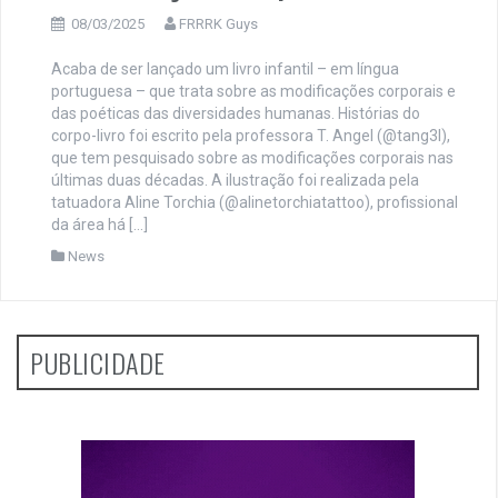
08/03/2025
FRRRK Guys
Acaba de ser lançado um livro infantil – em língua
portuguesa – que trata sobre as modificações corporais e
das poéticas das diversidades humanas. Histórias do
corpo-livro foi escrito pela professora T. Angel (@tang3l),
que tem pesquisado sobre as modificações corporais nas
últimas duas décadas. A ilustração foi realizada pela
tatuadora Aline Torchia (@alinetorchiatattoo), profissional
da área há […]
News
PUBLICIDADE