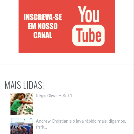
MAIS LIDAS!
Régis Olivar – Set 1
Andrew Christian e o lava rápido mais, digamos,
frrrk…