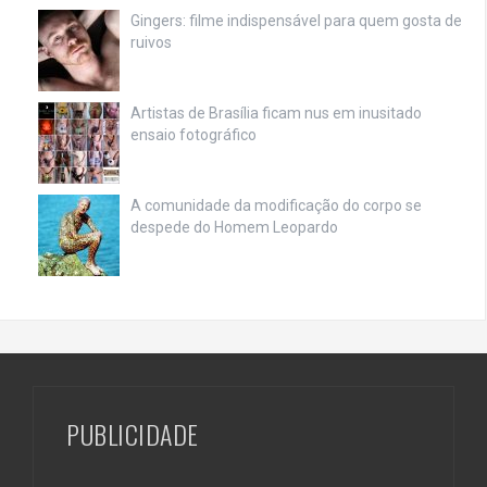
Gingers: filme indispensável para quem gosta de
ruivos
Artistas de Brasília ficam nus em inusitado
ensaio fotográfico
A comunidade da modificação do corpo se
despede do Homem Leopardo
PUBLICIDADE