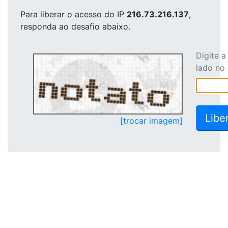
Para liberar o acesso
do IP
216.73.216.137
,
responda ao desafio abaixo.
Digite 
lado no
[trocar imagem]