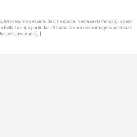
o, livro resume o espírito de uma época Nesta sexta-feira (3), o Sesc
ta Bella Tozini, a partir das 19 horas. A obra reúne imagens coletadas
os pela juventude […]