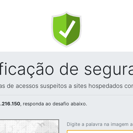
ificação de segur
vas de acessos suspeitos a sites hospedados co
.216.150
, responda ao desafio abaixo.
Digite a palavra na imagem 