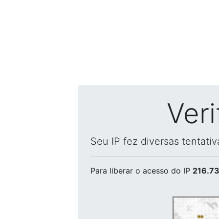
Ver
Seu IP fez diversas tentati
Para liberar o acesso
do IP
216.73