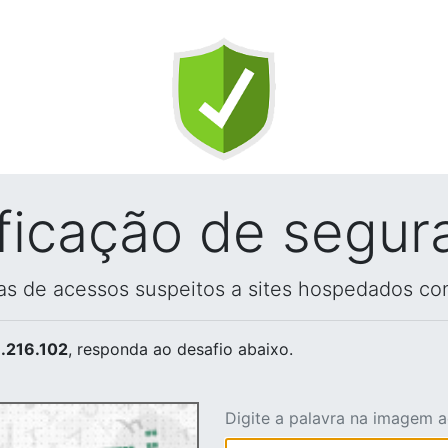
ificação de segur
vas de acessos suspeitos a sites hospedados co
.216.102
, responda ao desafio abaixo.
Digite a palavra na imagem 