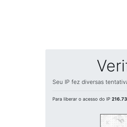
Ver
Seu IP fez diversas tentati
Para liberar o acesso
do IP
216.73