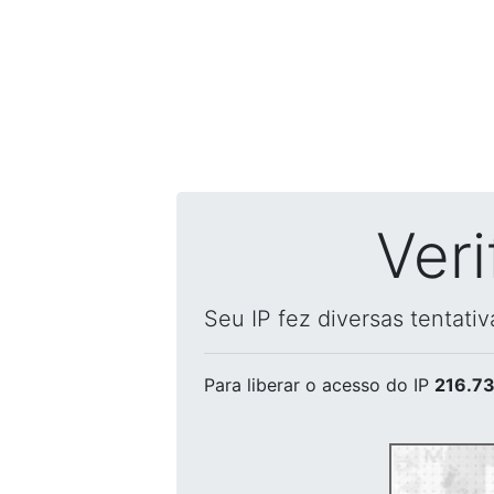
Ver
Seu IP fez diversas tentati
Para liberar o acesso
do IP
216.73