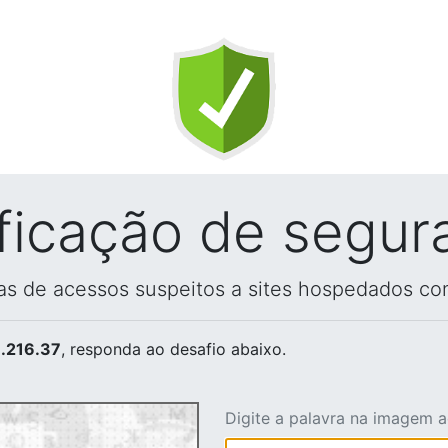
ificação de segur
vas de acessos suspeitos a sites hospedados co
.216.37
, responda ao desafio abaixo.
Digite a palavra na imagem 