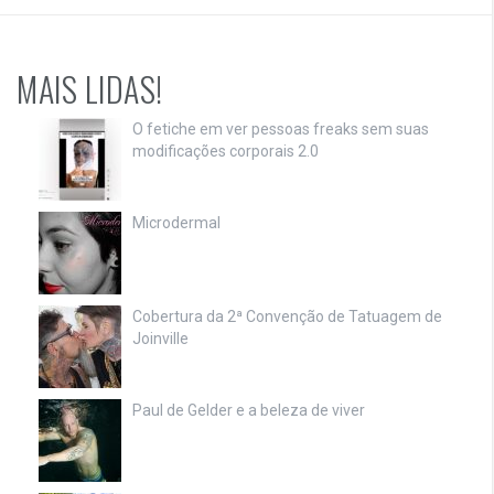
MAIS LIDAS!
O fetiche em ver pessoas freaks sem suas
modificações corporais 2.0
Microdermal
Cobertura da 2ª Convenção de Tatuagem de
Joinville
Paul de Gelder e a beleza de viver