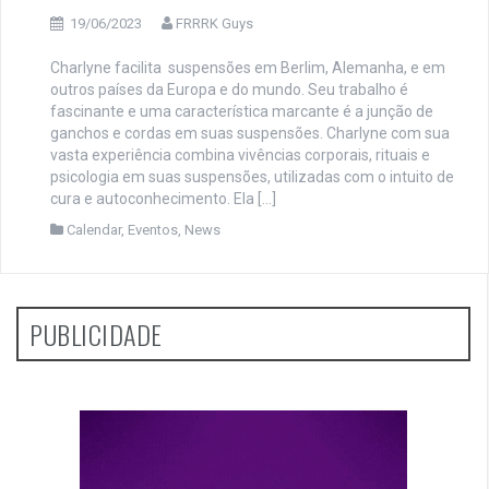
19/06/2023
FRRRK Guys
Charlyne facilita suspensões em Berlim, Alemanha, e em
outros países da Europa e do mundo. Seu trabalho é
fascinante e uma característica marcante é a junção de
ganchos e cordas em suas suspensões. Charlyne com sua
vasta experiência combina vivências corporais, rituais e
psicologia em suas suspensões, utilizadas com o intuito de
cura e autoconhecimento. Ela […]
Calendar
,
Eventos
,
News
PUBLICIDADE