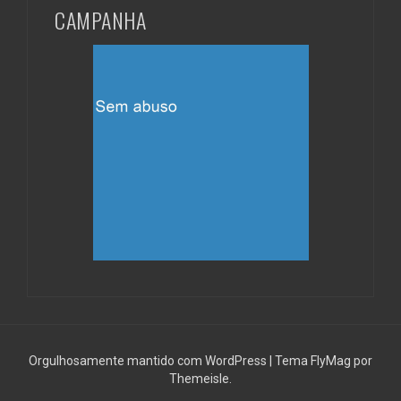
CAMPANHA
Orgulhosamente mantido com WordPress
|
Tema
FlyMag
por
Themeisle.