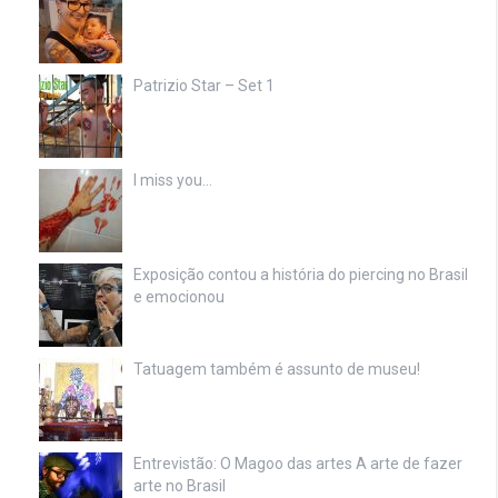
Patrizio Star – Set 1
I miss you…
Exposição contou a história do piercing no Brasil
e emocionou
Tatuagem também é assunto de museu!
Entrevistão: O Magoo das artes A arte de fazer
arte no Brasil