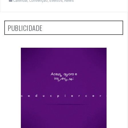
Calendar
,
Convenção
,
Eventos
,
News
PUBLICIDADE