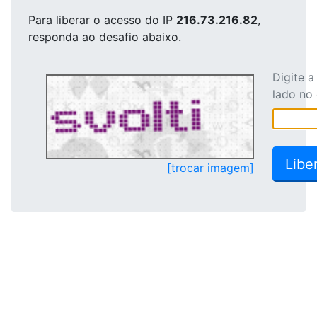
Para liberar o acesso
do IP
216.73.216.82
,
responda ao desafio abaixo.
Digite 
lado no
[trocar imagem]