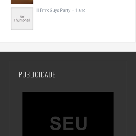
III Frrrk Guys Party – 1 ano
PUBLICIDADE