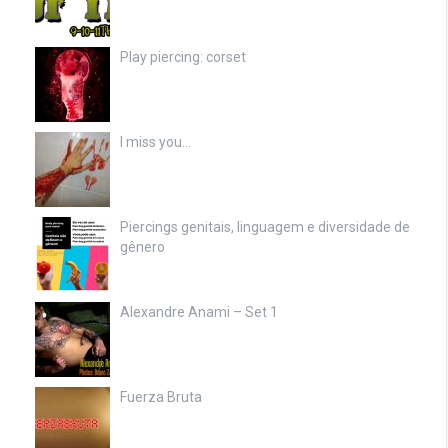
Play piercing: corset
I miss you…
Piercings genitais, linguagem e diversidade de
gênero
Alexandre Anami – Set 1
Fuerza Bruta