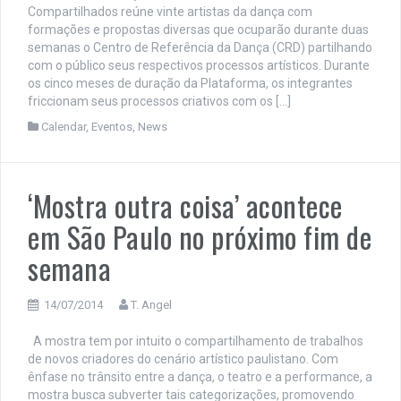
Compartilhados reúne vinte artistas da dança com
formações e propostas diversas que ocuparão durante duas
semanas o Centro de Referência da Dança (CRD) partilhando
com o público seus respectivos processos artísticos. Durante
os cinco meses de duração da Plataforma, os integrantes
friccionam seus processos criativos com os […]
Calendar
,
Eventos
,
News
‘Mostra outra coisa’ acontece
em São Paulo no próximo fim de
semana
14/07/2014
T. Angel
A mostra tem por intuito o compartilhamento de trabalhos
de novos criadores do cenário artístico paulistano. Com
ênfase no trânsito entre a dança, o teatro e a performance, a
mostra busca subverter tais categorizações, promovendo