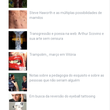
Steve Haworth e as múltiplas possibilidades de
mamilos
Transgressão e poesia na web: Arthur Scovino e
sua arte sem censura
Trampolim_ março em Vitória
Notas sobre a pedagogia do esquisito e sobre as
pessoas que não seriam alguém
Em busca da reversão do eyeball tattooing