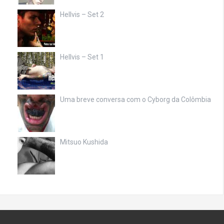
Hellvis – Set 2
Hellvis – Set 1
Uma breve conversa com o Cyborg da Colômbia
Mitsuo Kushida