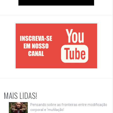
MAIS LIDAS!
Pensando sobre as fronteiras entre modificação
corporal e ‘mutilação’