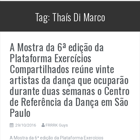
Tag:
Thaís Di Marco
A Mostra da 6ª edição da
Plataforma Exercícios
Compartilhados reúne vinte
artistas da dança que ocuparão
durante duas semanas o Centro
de Referência da Dança em São
Paulo
29/10/2016
FRRRK Guys
A Mostra da 6ª edição da Plataforma Exercícios