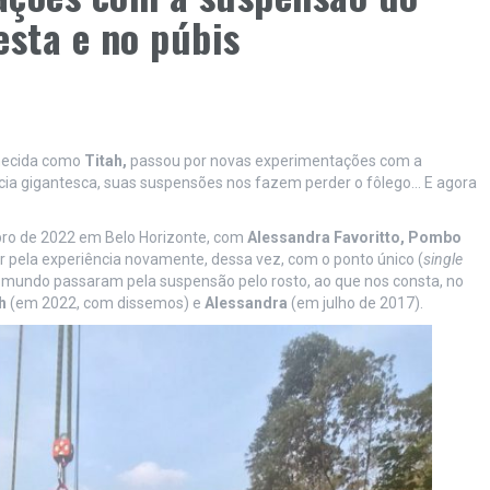
esta e no púbis
hecida como
Titah,
passou por novas experimentações com a
cia gigantesca, suas suspensões nos fazem perder o fôlego… E agora
bro de 2022 em Belo Horizonte, com
Alessandra Favoritto, Pombo
ar pela experiência novamente, dessa vez, com o ponto único (
single
o mundo passaram pela suspensão pelo rosto, ao que nos consta, no
ah
(em 2022, com dissemos) e
Alessandra
(em julho de 2017).