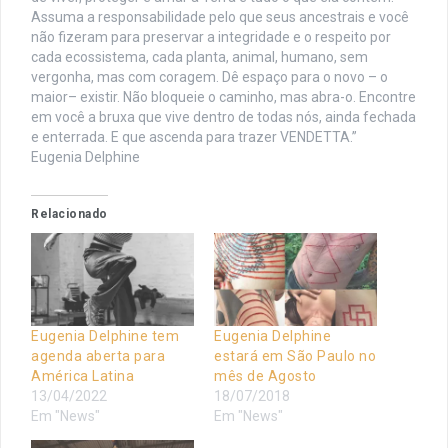
Assuma a responsabilidade pelo que seus ancestrais e você
não fizeram para preservar a integridade e o respeito por
cada ecossistema, cada planta, animal, humano, sem
vergonha, mas com coragem. Dê espaço para o novo – o
maior– existir. Não bloqueie o caminho, mas abra-o. Encontre
em você a bruxa que vive dentro de todas nós, ainda fechada
e enterrada. E que ascenda para trazer VENDETTA.”
Eugenia Delphine
Relacionado
Eugenia Delphine tem
Eugenia Delphine
agenda aberta para
estará em São Paulo no
América Latina
mês de Agosto
13/04/2022
18/07/2018
Em "News"
Em "News"