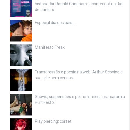
historiador Ronald Canabarro acontecerá no Rio
de Janeiro
Especial dia dos pais…
Manifesto Freak
Transgressão e poesia na web: Arthur Scovino e
sua arte sem censura
Shows, suspensões e performances marcaram a
Hurt Fest 2
Play piercing: corset