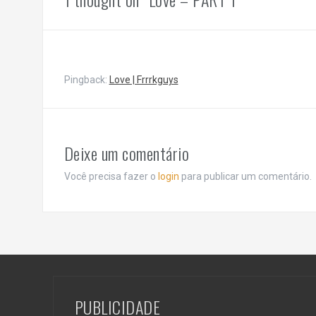
Pingback:
Love | Frrrkguys
Deixe um comentário
Você precisa fazer o
login
para publicar um comentário.
PUBLICIDADE