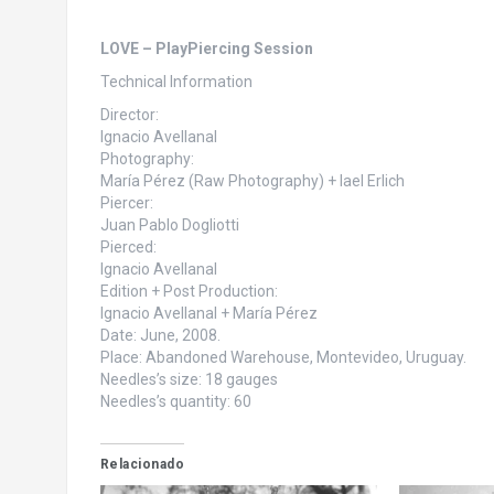
LOVE – PlayPiercing Session
Technical Information
Director:
Ignacio Avellanal
Photography:
María Pérez (Raw Photography) + Iael Erlich
Piercer:
Juan Pablo Dogliotti
Pierced:
Ignacio Avellanal
Edition + Post Production:
Ignacio Avellanal + María Pérez
Date: June, 2008.
Place: Abandoned Warehouse, Montevideo, Uruguay.
Needles’s size: 18 gauges
Needles’s quantity: 60
Relacionado