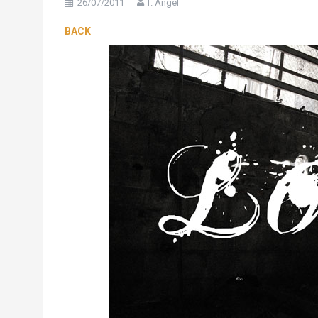
26/07/2011
T. Angel
BACK