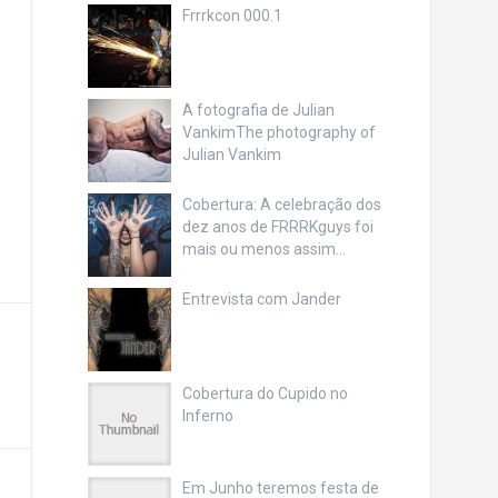
Frrrkcon 000.1
A fotografia de Julian
Vankim
The photography of
Julian Vankim
Cobertura: A celebração dos
dez anos de FRRRKguys foi
mais ou menos assim…
Entrevista com Jander
Cobertura do Cupido no
Inferno
Em Junho teremos festa de