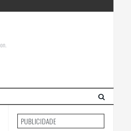
ões Corporais
ion.
PUBLICIDADE