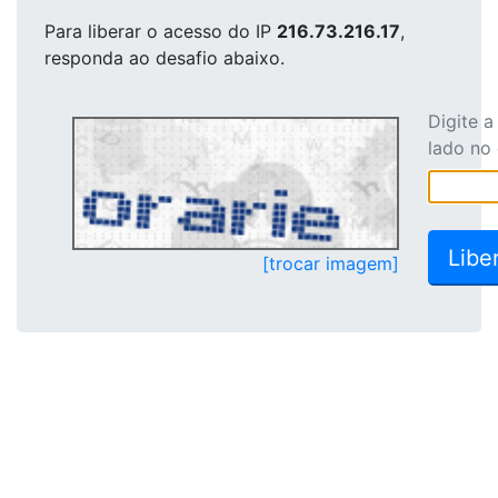
Para liberar o acesso
do IP
216.73.216.17
,
responda ao desafio abaixo.
Digite 
lado no
[trocar imagem]