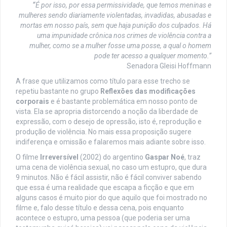
“
É por isso, por essa permissividade, que temos meninas e
mulheres sendo diariamente violentadas, invadidas, abusadas e
mortas em nosso país, sem que haja punição dos culpados. Há
uma impunidade crônica nos crimes de violência contra a
mulher, como se a mulher fosse uma posse, a qual o homem
pode ter acesso a qualquer momento.”
Senadora Gleisi Hoffmann
A frase que utilizamos como título para esse trecho se
repetiu bastante no grupo
Reflexões das modificações
corporais
e é bastante problemática em nosso ponto de
vista. Ela se apropria distorcendo a noção da liberdade de
expressão, com o desejo de opressão, isto é, reprodução e
produção de violência. No mais essa proposição sugere
indiferença e omissão e falaremos mais adiante sobre isso.
O filme
Irreversível
(2002) do argentino
Gaspar Noé
, traz
uma cena de violência sexual, no caso um estupro, que dura
9 minutos. Não é fácil assistir, não é fácil conviver sabendo
que essa é uma realidade que escapa a ficção e que em
alguns casos é muito pior do que aquilo que foi mostrado no
filme e, falo desse título e dessa cena, pois enquanto
acontece o estupro, uma pessoa (que poderia ser uma