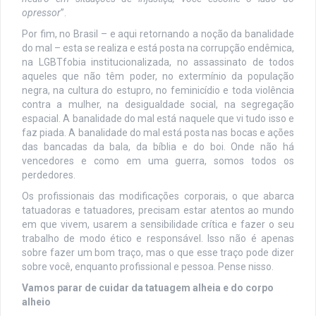
opressor
”.
Por fim, no Brasil – e aqui retornando a noção da banalidade
do mal – esta se realiza e está posta na corrupção endêmica,
na LGBTfobia institucionalizada, no assassinato de todos
aqueles que não têm poder, no extermínio da população
negra, na cultura do estupro, no feminicídio e toda violência
contra a mulher, na desigualdade social, na segregação
espacial. A banalidade do mal está naquele que vi tudo isso e
faz piada. A banalidade do mal está posta nas bocas e ações
das bancadas da bala, da bíblia e do boi. Onde não há
vencedores e como em uma guerra, somos todos os
perdedores.
Os profissionais das modificações corporais, o que abarca
tatuadoras e tatuadores, precisam estar atentos ao mundo
em que vivem, usarem a sensibilidade crítica e fazer o seu
trabalho de modo ético e responsável. Isso não é apenas
sobre fazer um bom traço, mas o que esse traço pode dizer
sobre você, enquanto profissional e pessoa. Pense nisso.
Vamos parar de cuidar da tatuagem alheia e do corpo
alheio