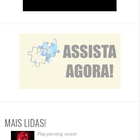
MAIS LIDAS!
Play piercing: corset