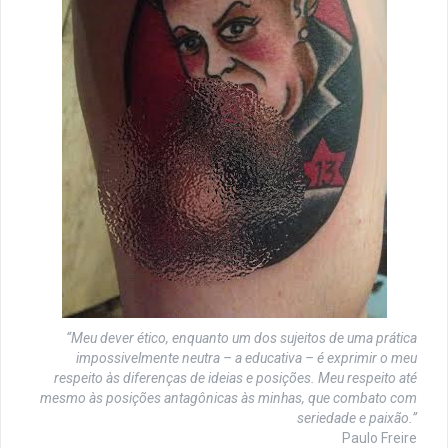
“Meu dever ético, enquanto um dos sujeitos de uma prática
impossivelmente neutra – a educativa – é exprimir o meu
respeito às diferenças de ideias e posições. Meu respeito até
mesmo às posições antagônicas às minhas, que combato com
seriedade e paixão.”
Paulo Freire