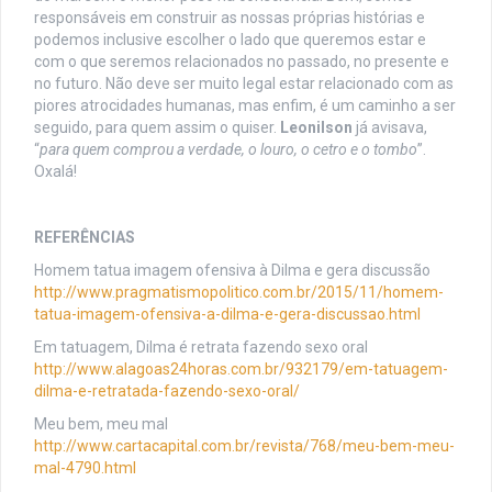
responsáveis em construir as nossas próprias histórias e
podemos inclusive escolher o lado que queremos estar e
com o que seremos relacionados no passado, no presente e
no futuro. Não deve ser muito legal estar relacionado com as
piores atrocidades humanas, mas enfim, é um caminho a ser
seguido, para quem assim o quiser.
Leonilson
já avisava,
“
para quem comprou a verdade, o louro, o cetro e o tombo
”.
Oxalá!
REFERÊNCIAS
Homem tatua imagem ofensiva à Dilma e gera discussão
http://www.pragmatismopolitico.com.br/2015/11/homem-
tatua-imagem-ofensiva-a-dilma-e-gera-discussao.html
Em tatuagem, Dilma é retrata fazendo sexo oral
http://www.alagoas24horas.com.br/932179/em-tatuagem-
dilma-e-retratada-fazendo-sexo-oral/
Meu bem, meu mal
http://www.cartacapital.com.br/revista/768/meu-bem-meu-
mal-4790.html