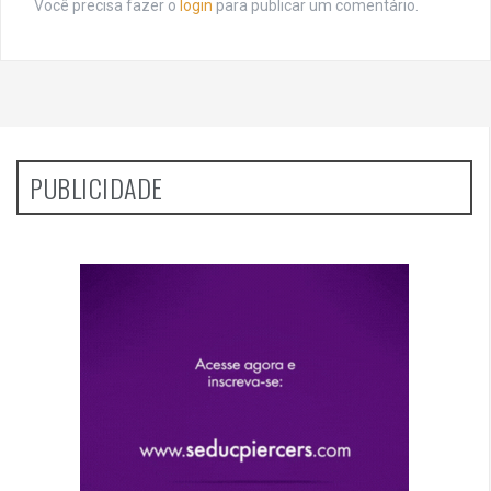
Você precisa fazer o
login
para publicar um comentário.
PUBLICIDADE