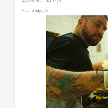
04/06/2017
T. Angel
Fotos: divulgação