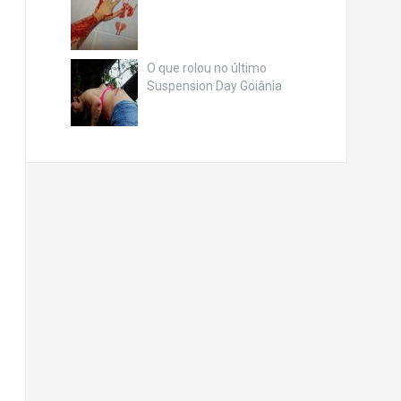
O que rolou no último
Suspension Day Goiânia