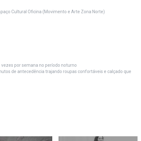
spaço Cultural Oficina (Movimento e Arte Zona Norte)
 3 vezes por semana no período noturno
tos de antecedência trajando roupas confortáveis e calçado que