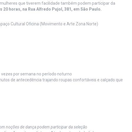
s mulheres que tiverem facilidade também podem participar da
s 20 horas, na Rua Alfredo Pujol, 381, em São Paulo.
spaço Cultural Oficina (Movimento e Arte Zona Norte)
 3 vezes por semana no período noturno
tos de antecedência trajando roupas confortáveis e calçado que
com noções de dança podem participar da seleção