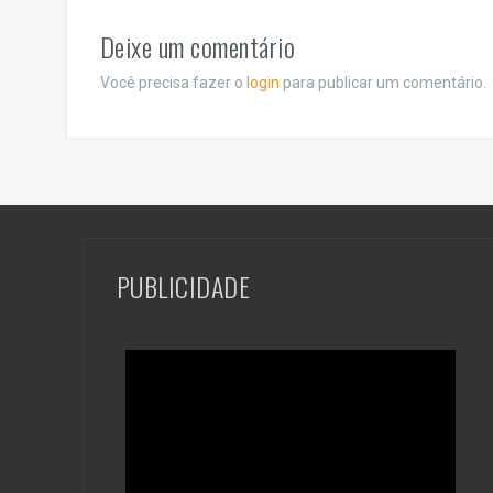
Deixe um comentário
Você precisa fazer o
login
para publicar um comentário.
PUBLICIDADE