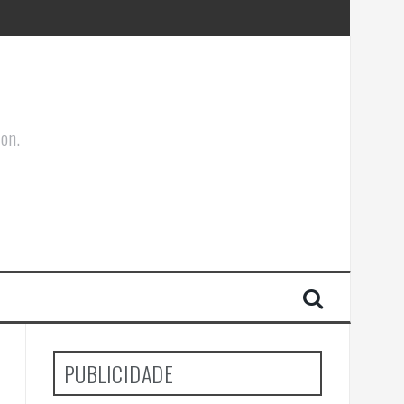
ões Corporais
ion.
s e cultura
PUBLICIDADE