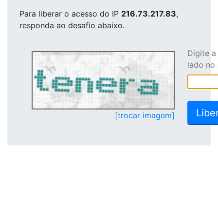
Para liberar o acesso
do IP
216.73.217.83
,
responda ao desafio abaixo.
Digite 
lado no
[trocar imagem]