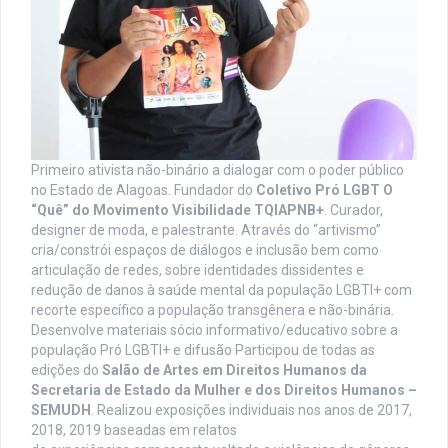
Primeiro ativista não-binário a dialogar com o poder público
no Estado de Alagoas. Fundador do
Coletivo Pró LGBT O
“Quê” do Movimento Visibilidade TQIAPNB+
. Curador,
designer de moda, e palestrante. Através do “artivismo”
cria/constrói espaços de diálogos e inclusão bem como
articulação de redes, sobre identidades dissidentes e
redução de danos à saúde mental da população LGBTI+ com
recorte específico a população transgênera e não-binária.
Desenvolve materiais sócio informativo/educativo sobre a
população Pró LGBTI+ e difusão Participou de todas as
edições do
Salão de Artes em Direitos Humanos da
Secretaria de Estado da Mulher e dos Direitos Humanos –
SEMUDH
. Realizou exposições individuais nos anos de 2017,
2018, 2019 baseadas em relatos