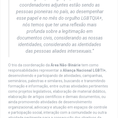
coordenadores adjuntes estão sendo as
pessoas pioneiras no país, ao desempenhar
esse papel e no mês do orgulho LGBTQIA+,
nós temos que ter uma reflexão mais
profunda sobre a legitimação em
documentos civis, considerando as nossas
identidades, considerando as identidades
das pessoas aliades intersexuais.”
O trio da coordenação da
Área Não-Binárie
tem como
responsabilidades representar a
Aliança Nacional LGBTI+
,
desenvolvendo e participando de atividades, campanhas,
seminários, palestras e similares, buscando e transmitindo
formação e informação, entre outras atividades pertinentes
como projetos legislativos, elaboração de material didático,
elaboração de artigos científicos e demais documentos, ou
ainda promovendo atividades de desenvolvimento
organizacional,
advocacy
e atuação em espaços de controle
e participação social, interação com a comunidade ou outra
atividade pertinente para a consecução dos objetivos da