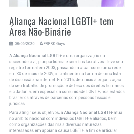
Aliança Nacional LGBTI+ tem
Área Não-Binárie
08/06/2020
FRRRK Guys
A
Aliança Nacional LGBTI+
é uma organização da
sociedade civil, pluripartidária e sem fins lucrativos. Teve seu
registro formal em 2003, passando a atuar como uma rede
em 30 de maio de 2009, inicialmente na forma de uma lista
de discussão na internet. Em 2016, deu início à organização
do seu trabalho de promoção e defesa dos direitos humanos
e cidadania, em especial da comunidade LGBTI+, nos estados
brasileiros através de parcerias com pessoas físicas e
jurídicas.
Para atingir seus objetivos, a
Aliança Nacional LGBTI+
atua
no âmbito nacional com indivíduos LGBTI+ e aliados, bem
como organizações das mais diversas naturezas
interessadas em apoiar a causa LGBTI+, a fim de articular