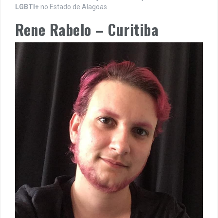
LGBTI+
no Estado de Alagoas.
Rene Rabelo – Curitiba