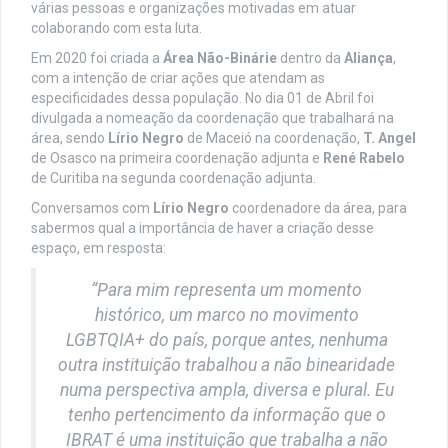
várias pessoas e organizações motivadas em atuar
colaborando com esta luta.
Em 2020 foi criada a
Área Não-Binárie
dentro da
Aliança
,
com a intenção de criar ações que atendam as
especificidades dessa população. No dia 01 de Abril foi
divulgada a nomeação da coordenação que trabalhará na
área, sendo
Lírio Negro
de Maceió na coordenação,
T. Angel
de Osasco na primeira coordenação adjunta e
René Rabelo
de Curitiba na segunda coordenação adjunta.
Conversamos com
Lírio Negro
coordenadore da área, para
sabermos qual a importância de haver a criação desse
espaço, em resposta:
“Para mim representa um momento
histórico, um marco no movimento
LGBTQIA+ do país, porque antes, nenhuma
outra instituição trabalhou a não binearidade
numa perspectiva ampla, diversa e plural. Eu
tenho pertencimento da informação que o
IBRAT é uma instituição que trabalha a não