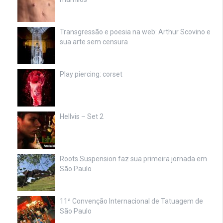
Transgressão e poesia na web: Arthur Scovino e
sua arte sem censura
Play piercing: corset
Hellvis – Set 2
Roots Suspension faz sua primeira jornada em
São Paulo
11ª Convenção Internacional de Tatuagem de
São Paulo