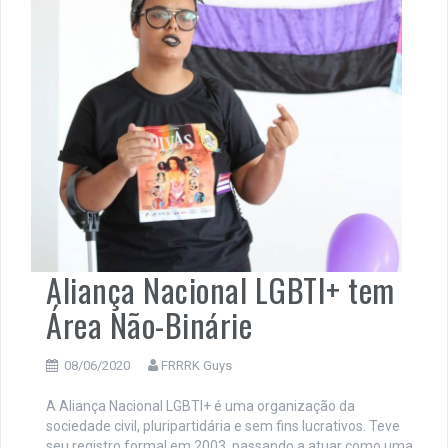
Aliança Nacional LGBTI+ tem
Área Não-Binárie
08/06/2020
FRRRK Guys
A Aliança Nacional LGBTI+ é uma organização da
sociedade civil, pluripartidária e sem fins lucrativos. Teve
seu registro formal em 2003, passando a atuar como uma