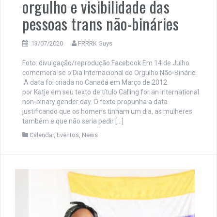
orgulho e visibilidade das
pessoas trans não-bináries
13/07/2020
FRRRK Guys
Foto: divulgação/reprodução Facebook Em 14 de Julho
comemora-se o Dia Internacional do Orgulho Não-Binárie.
A data foi criada no Canadá em Março de 2012
por Katje em seu texto de título Calling for an international
non-binary gender day. O texto propunha a data
justificando que os homens tinham um dia, as mulheres
também e que não seria pedir […]
Calendar
,
Eventos
,
News