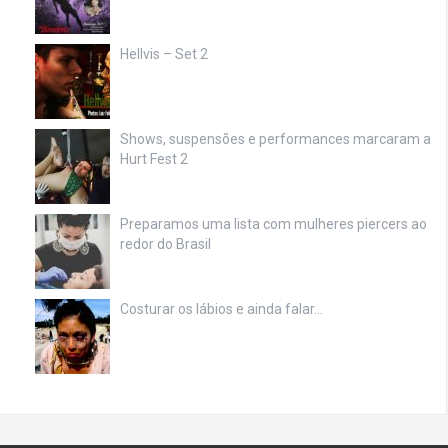
Hellvis – Set 2
Shows, suspensões e performances marcaram a
Hurt Fest 2
Preparamos uma lista com mulheres piercers ao
redor do Brasil
Costurar os lábios e ainda falar…