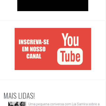
MAIS LIDAS!
Uma pequena conversa com Lia Samira sobre a