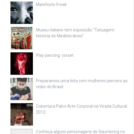
Manifesto Freak
Museu italiano tem exposição “Tatuagem.
História do Mediterrâneo”
Play piercing: corset
Preparamos uma lista com mulheres piercers ao
redor do Brasil
Cobertura Palco Arte Corporal na Virada Cultural
2012
Conheça alguns personagens de Sauntering no