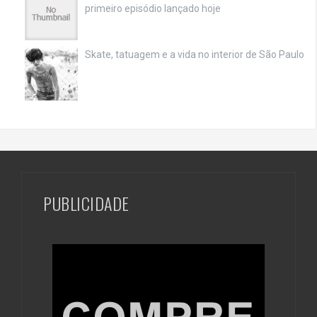
primeiro episódio lançado hoje
Skate, tatuagem e a vida no interior de São Paulo
PUBLICIDADE