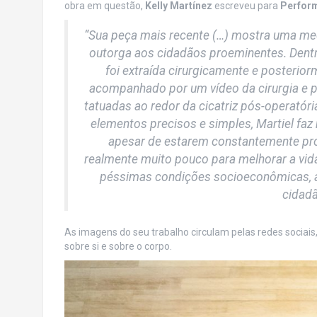
obra em questão,
Kelly Martínez
escreveu para
Perfor
“Sua peça mais recente (…) mostra uma me
outorga aos cidadãos proeminentes. Dentr
foi extraída cirurgicamente e posterio
acompanhado por um vídeo da cirurgia e po
tatuadas ao redor da cicatriz pós-operatóri
elementos precisos e simples, Martiel faz
apesar de estarem constantemente pro
realmente muito pouco para melhorar a vida
péssimas condições socioeconômicas, 
cidad
As imagens do seu trabalho circulam pelas redes sociais
sobre si e sobre o corpo.