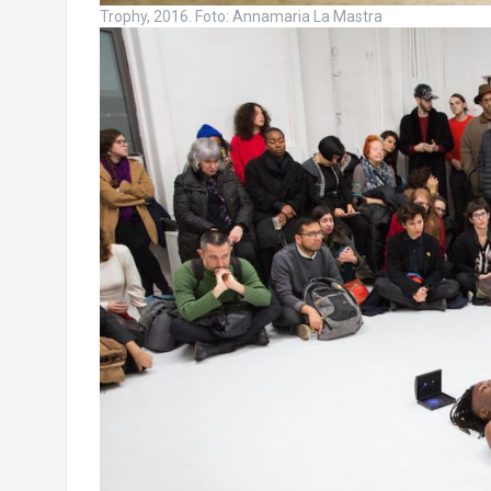
Trophy, 2016. Foto: Annamaria La Mastra