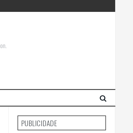
ões Corporais
ion.
PUBLICIDADE