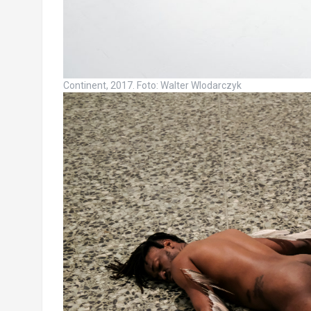
Continent, 2017. Foto: Walter Wlodarczyk