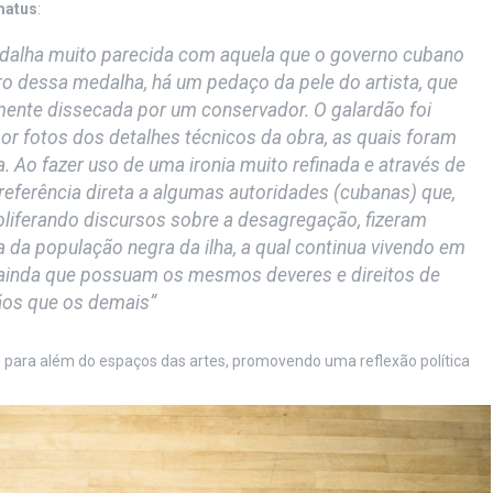
matus
:
dalha muito parecida com aquela que o governo cubano
o dessa medalha, há um pedaço da pele do artista, que
rmente dissecada por um conservador. O galardão foi
r fotos dos detalhes técnicos da obra, as quais foram
a. Ao fazer uso de uma ironia muito refinada e através de
 referência direta a algumas autoridades (cubanas) que,
liferando discursos sobre a desagregação, fizeram
 da população negra da ilha, a qual continua vivendo em
ainda que possuam os mesmos deveres e direitos de
ãos que os demais”
, para além do espaços das artes, promovendo uma reflexão política