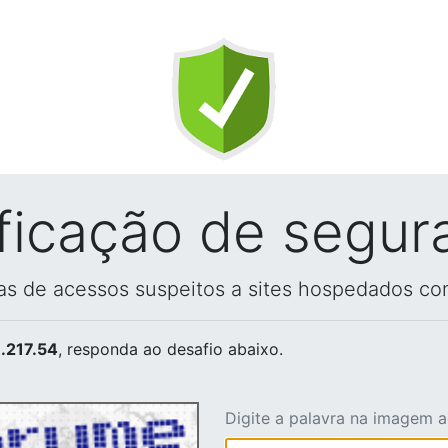
ificação de segur
vas de acessos suspeitos a sites hospedados co
.217.54
, responda ao desafio abaixo.
Digite a palavra na imagem 