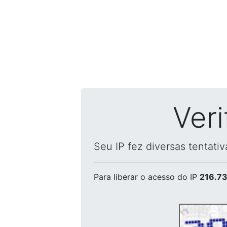
Ver
Seu IP fez diversas tentati
Para liberar o acesso
do IP
216.73