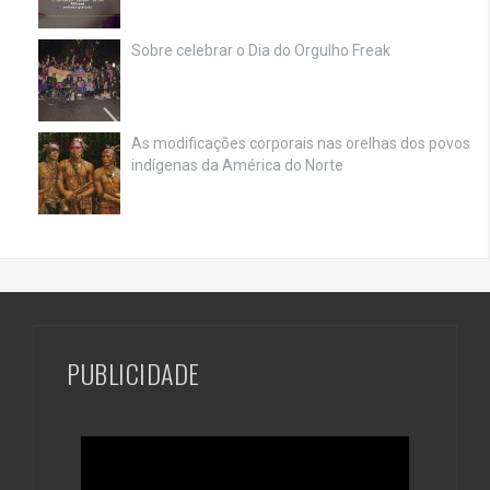
Sobre celebrar o Dia do Orgulho Freak
As modificações corporais nas orelhas dos povos
indígenas da América do Norte
PUBLICIDADE