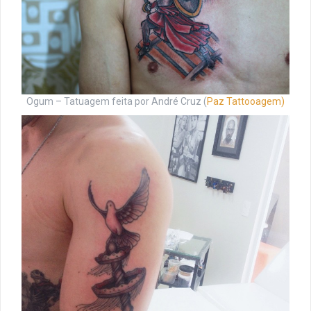
Ogum – Tatuagem feita por André Cruz (
Paz Tattooagem)