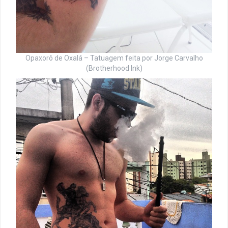
Opaxorô de Oxalá – Tatuagem feita por Jorge Carvalho
(Brotherhood Ink)