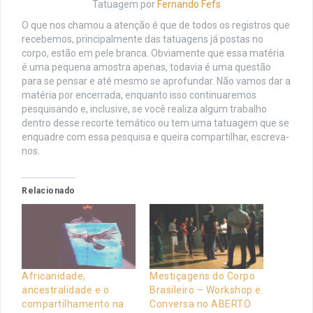
Tatuagem por
Fernando Fefs
O que nos chamou a atenção é que de todos os registros que
recebemos, principalmente das tatuagens já postas no
corpo, estão em pele branca. Obviamente que essa matéria
é uma pequena amostra apenas, todavia é uma questão
para se pensar e até mesmo se aprofundar. Não vamos dar a
matéria por encerrada, enquanto isso continuaremos
pesquisando e, inclusive, se você realiza algum trabalho
dentro desse recorte temático ou tem uma tatuagem que se
enquadre com essa pesquisa e queira compartilhar, escreva-
nos.
Relacionado
Africanidade,
Mestiçagens do Corpo
ancestralidade e o
Brasileiro – Workshop e
compartilhamento na
Conversa no ABERTO