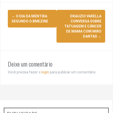
Navegação
←
O DIA DA MENTIRA
DRAUZIO VARELLA
de
SEGUNDO O BMEZINE
CONVERSA SOBRE
TATUAGEM E CÂNCER
posts
DE MAMA COM MIRO
DANTAS
→
Deixe um comentário
Você precisa fazer o
login
para publicar um comentário.