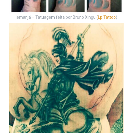
Iemanjá – Tatuagem feita por Bruno Xingu (
Lp Tattoo
)