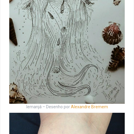
Iemanjá – Desenho por
Alexandre Bremem