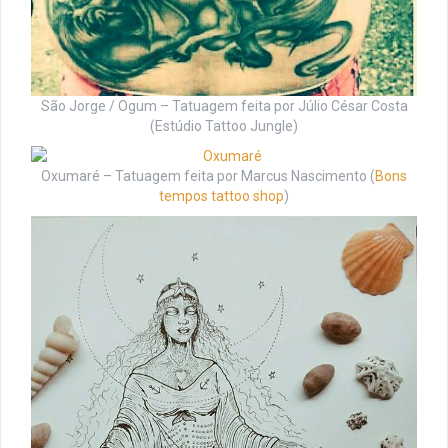
São Jorge / Ogum – Tatuagem feita por Júlio César Costa
(Estúdio Tattoo Jungle)
Oxumaré – Tatuagem feita por Marcus Nascimento (
Bons
tempos tattoo shop
)