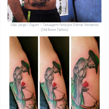
São Jorge / Ogum – Tatuagem feita por Edmar Venancio
(Old Bone Tattoo)