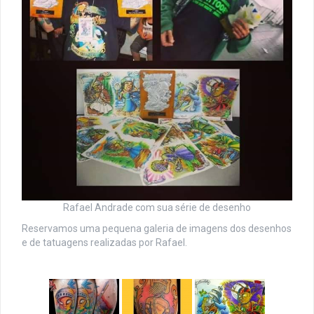
Rafael Andrade com sua série de desenho
Reservamos uma pequena galeria de imagens dos desenhos
e de tatuagens realizadas por Rafael.