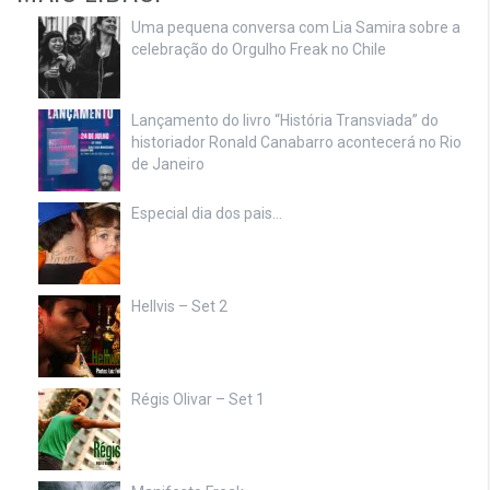
Uma pequena conversa com Lia Samira sobre a
celebração do Orgulho Freak no Chile
Lançamento do livro “História Transviada” do
historiador Ronald Canabarro acontecerá no Rio
de Janeiro
Especial dia dos pais…
Hellvis – Set 2
Régis Olivar – Set 1