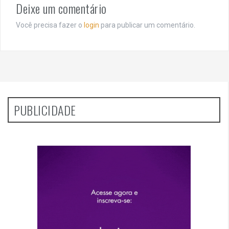
Deixe um comentário
Você precisa fazer o
login
para publicar um comentário.
PUBLICIDADE