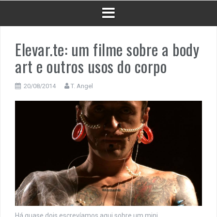
Elevar.te: um filme sobre a body
art e outros usos do corpo
20/08/2014
T. Angel
Há quase dois escrevíamos aqui sobre um mini