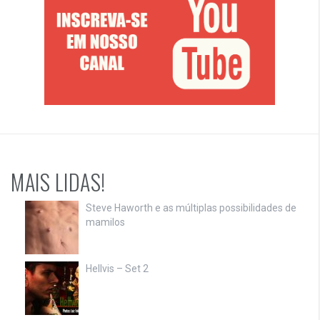
MAIS LIDAS!
Steve Haworth e as múltiplas possibilidades de
mamilos
Hellvis – Set 2