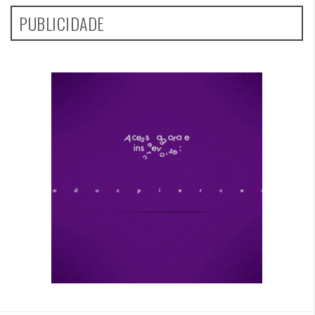
PUBLICIDADE