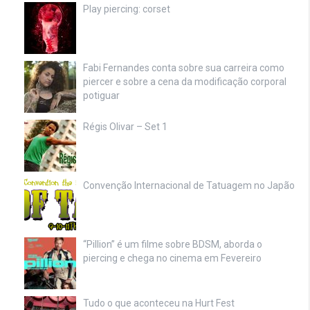
Play piercing: corset
Fabi Fernandes conta sobre sua carreira como
piercer e sobre a cena da modificação corporal
potiguar
Régis Olivar – Set 1
Convenção Internacional de Tatuagem no Japão
“Pillion” é um filme sobre BDSM, aborda o
piercing e chega no cinema em Fevereiro
Tudo o que aconteceu na Hurt Fest