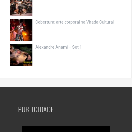
Cobertura: arte corporal na Virada Cultural
Alexandre Anami – Set 1
PUBLICIDADE