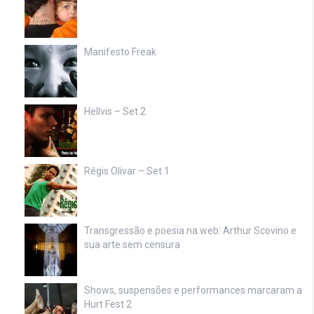
Manifesto Freak
Hellvis – Set 2
Régis Olivar – Set 1
Transgressão e poesia na web: Arthur Scovino e
sua arte sem censura
Shows, suspensões e performances marcaram a
Hurt Fest 2