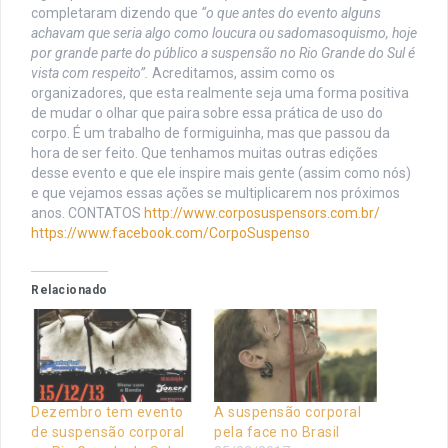
completaram dizendo que
“o que antes do evento alguns
achavam que seria algo como loucura ou sadomasoquismo, hoje
por grande parte do público a suspensão no Rio Grande do Sul é
vista com respeito”.
Acreditamos, assim como os
organizadores, que esta realmente seja uma forma positiva
de mudar o olhar que paira sobre essa prática de uso do
corpo. É um trabalho de formiguinha, mas que passou da
hora de ser feito. Que tenhamos muitas outras edições
desse evento e que ele inspire mais gente (assim como nós)
e que vejamos essas ações se multiplicarem nos próximos
anos. CONTATOS
http://www.corposuspensors.com.br/
https://www.facebook.com/CorpoSuspenso
Relacionado
Dezembro tem evento
A suspensão corporal
de suspensão corporal
pela face no Brasil