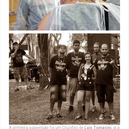
A primeira suspensão foi um Crucifixo de
Luís Tomasini
, já a