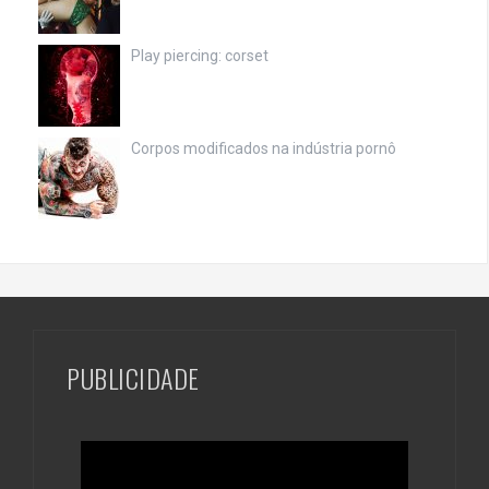
Play piercing: corset
Corpos modificados na indústria pornô
PUBLICIDADE