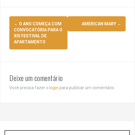
Navegação
←
O ANO COMEÇA COM
AMERICAN MARY
→
de
CONVOCATÓRIA PARA O
XIII FESTIVAL DE
posts
APARTAMENTO
Deixe um comentário
Você precisa fazer o
login
para publicar um comentário.