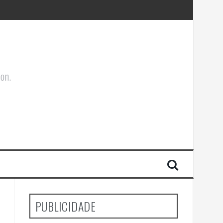
ões Corporais
ion.
PUBLICIDADE