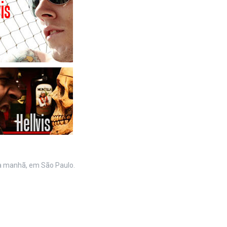
a manhã, em São Paulo.