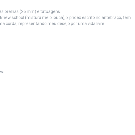
as orelhas (26 mm) e tatuagens.
new school (mistura meio louca), x pridex escrito no antebraço, tem
 corda, representando meu desejo por uma vida livre.
vai.