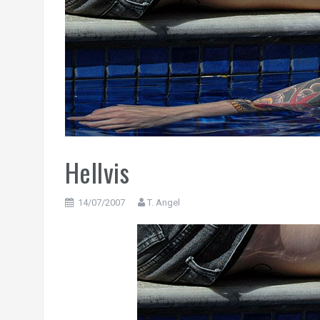
Hellvis
14/07/2007
T. Angel