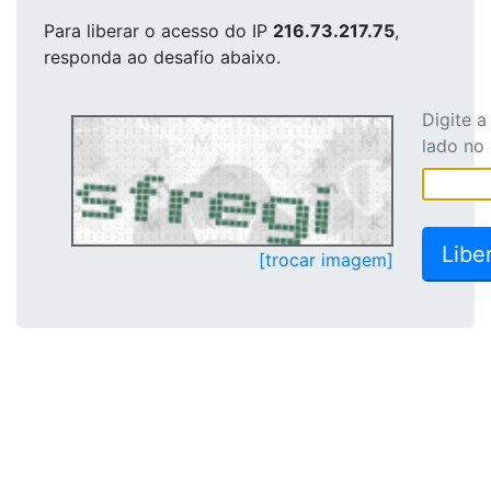
Para liberar o acesso
do IP
216.73.217.75
,
responda ao desafio abaixo.
Digite 
lado no
[trocar imagem]