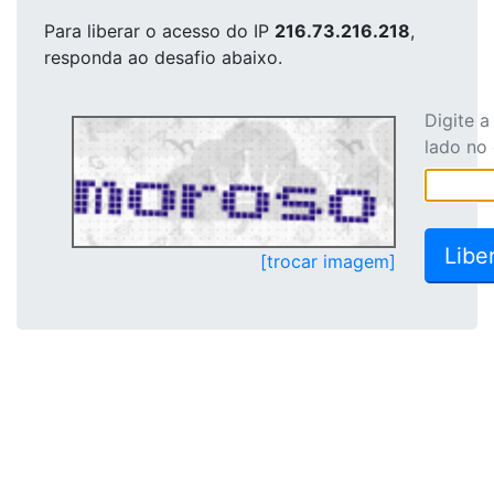
Para liberar o acesso
do IP
216.73.216.218
,
responda ao desafio abaixo.
Digite 
lado no
[trocar imagem]