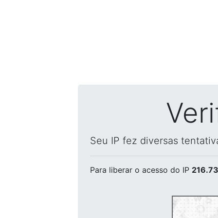
Ver
Seu IP fez diversas tentati
Para liberar o acesso
do IP
216.73