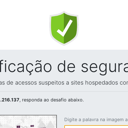
ificação de segur
vas de acessos suspeitos a sites hospedados co
.216.137
, responda ao desafio abaixo.
Digite a palavra na imagem 