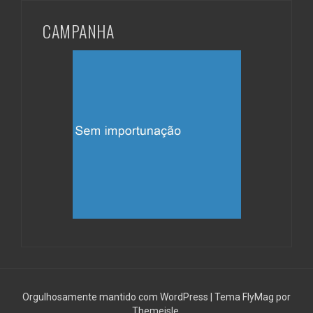
CAMPANHA
Orgulhosamente mantido com WordPress
|
Tema
FlyMag
por
Themeisle.