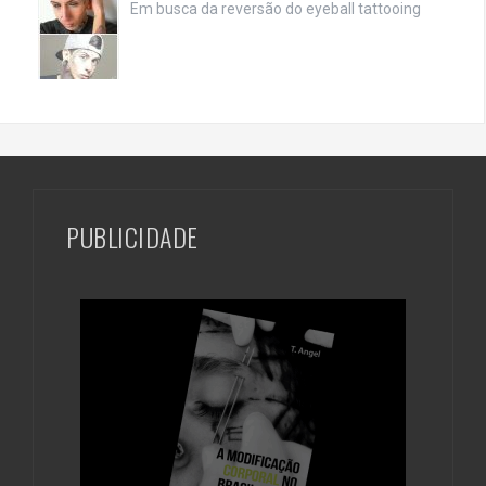
Em busca da reversão do eyeball tattooing
PUBLICIDADE