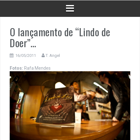
O lançamento de “Lindo de
Doer”…
16/05/2011
T. Angel
Fotos:
Rafa Mendes