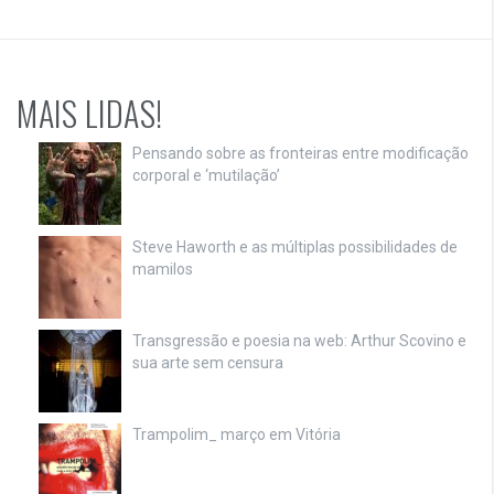
MAIS LIDAS!
Pensando sobre as fronteiras entre modificação
corporal e ‘mutilação’
Steve Haworth e as múltiplas possibilidades de
mamilos
Transgressão e poesia na web: Arthur Scovino e
sua arte sem censura
Trampolim_ março em Vitória