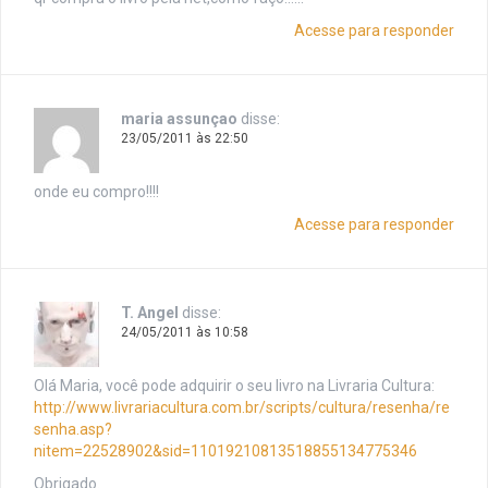
Acesse para responder
maria assunçao
disse:
23/05/2011 às 22:50
onde eu compro!!!!
Acesse para responder
T. Angel
disse:
24/05/2011 às 10:58
Olá Maria, você pode adquirir o seu livro na Livraria Cultura:
http://www.livrariacultura.com.br/scripts/cultura/resenha/re
senha.asp?
nitem=22528902&sid=11019210813518855134775346
Obrigado.