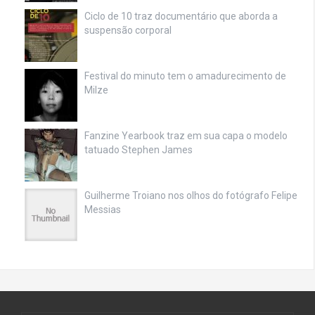
Ciclo de 10 traz documentário que aborda a
suspensão corporal
Festival do minuto tem o amadurecimento de
Milze
Fanzine Yearbook traz em sua capa o modelo
tatuado Stephen James
Guilherme Troiano nos olhos do fotógrafo Felipe
Messias