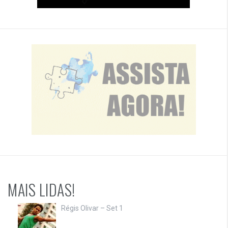
MAIS LIDAS!
Régis Olivar – Set 1