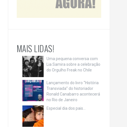
MAIS LIDAS!
Uma pequena conversa com
Lia Samira sobre a celebração
do Orgulho Freak no Chile
Lançamento do livro “História
Transviada” do historiador
Ronald Canabarro acontecerá
no Rio de Janeiro
Especial dia dos pais…