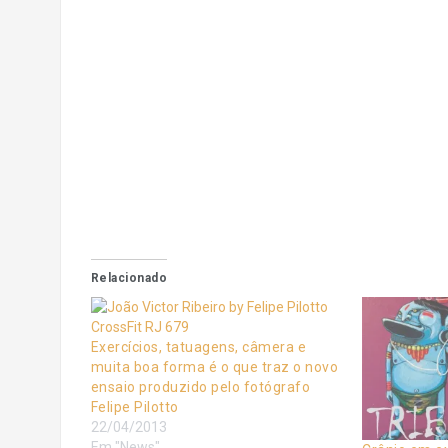
Relacionado
Exercícios, tatuagens, câmera e
muita boa forma é o que traz o novo
ensaio produzido pelo fotógrafo
Felipe Pilotto
22/04/2013
Em "News"