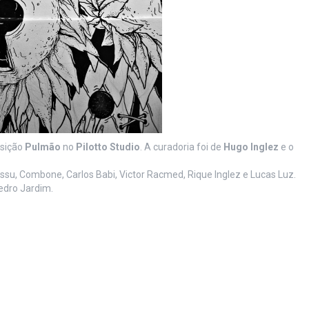
osição
Pulmão
no
Pilotto Studio
. A curadoria foi de
Hugo Inglez
e o
issu, Combone, Carlos Babi, Victor Racmed, Rique Inglez e Lucas Luz.
edro Jardim.