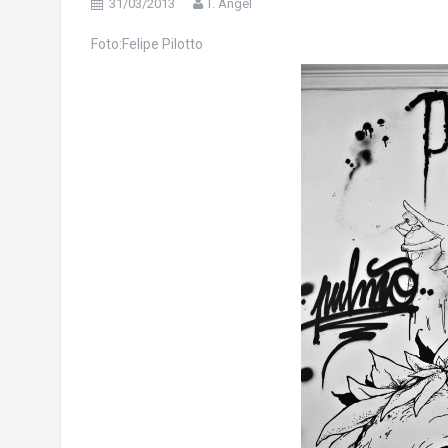
31/03/2013
T. Angel
Foto:Felipe Pilotto