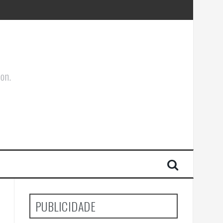
ões Corporais
ion.
PUBLICIDADE