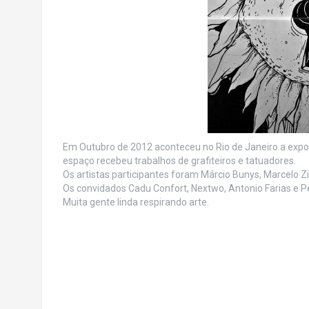
Em Outubro de 2012 aconteceu no Rio de Janeiro a exp
espaço recebeu trabalhos de grafiteiros e tatuadores.
Os artistas participantes foram Márcio Bunys, Marcelo Z
Os convidados Cadu Confort, Nextwo, Antonio Farias e P
Muita gente linda respirando arte.