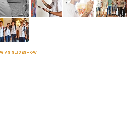
W AS SLIDESHOW]