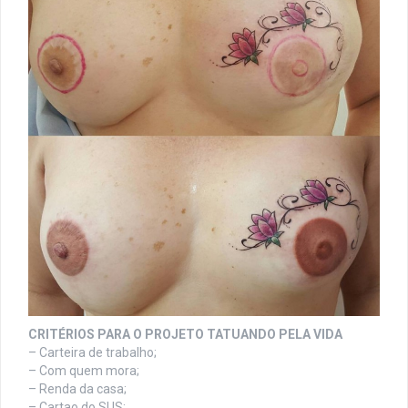
CRITÉRIOS PARA O PROJETO TATUANDO PELA VIDA
– Carteira de trabalho;
– Com quem mora;
– Renda da casa;
– Cartao do SUS;