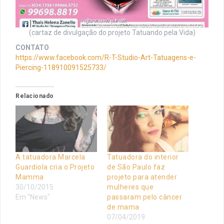
(cartaz de divulgação do projeto Tatuando pela Vida)
CONTATO
https://www.facebook.com/R-T-Studio-Art-Tatuagens-e-
Piercing-118910091525733/
Relacionado
A tatuadora Marcela
Tatuadora do interior
Guardiola cria o Projeto
de São Paulo faz
Mamma
projeto para atender
30/10/2015
mulheres que
Em "News"
passaram pelo câncer
de mama
07/04/2019