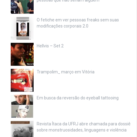
pessoas que não seriam alguém
O fetiche em ver pessoas freaks sem suas
modificações corporais 2.0
Hellvis – Set 2
Trampolim_ março em Vitória
Em busca da reversão do eyeball tattooing
Revista Ítaca da UFRJ abre chamada para dossiê
sobre monstruosidades, linguagens e violência