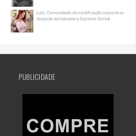
Luto: Comunidade da modificação corporal se
despede da tatuadora Summer Boreal
PUBLICIDADE