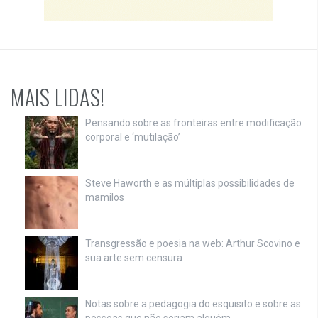
MAIS LIDAS!
Pensando sobre as fronteiras entre modificação
corporal e ‘mutilação’
Steve Haworth e as múltiplas possibilidades de
mamilos
Transgressão e poesia na web: Arthur Scovino e
sua arte sem censura
Notas sobre a pedagogia do esquisito e sobre as