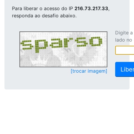
Para liberar o acesso
do IP
216.73.217.33
,
responda ao desafio abaixo.
Digite 
lado no
[trocar imagem]