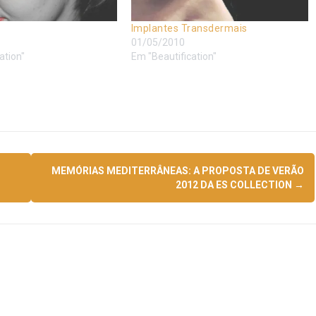
Implantes Transdermais
01/05/2010
ation"
Em "Beautification"
MEMÓRIAS MEDITERRÂNEAS: A PROPOSTA DE VERÃO
2012 DA ES COLLECTION
→