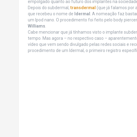
empolgado quanto ao futuro dos implantes na sociedade
Depois do subdermal,
transdermal
(que já falamos por a
que recebeu o nome de
Idermal
. A nomeação faz bastan
um Ipod nano. O procedimento foi feito pelo body pierce
Williams
.
Cabe mencionar que já tínhamos visto o implante subder
tempo. Mas agora – no respectivo caso – aparentement
vídeo que vem sendo divulgado pelas redes sociais e rec
procedimento de um Idermal, o primeiro registro específi