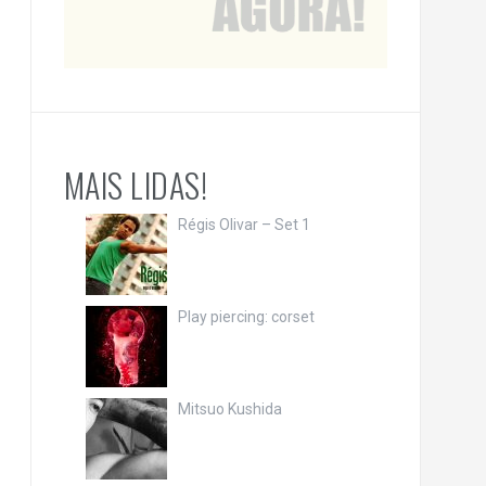
MAIS LIDAS!
Régis Olivar – Set 1
Play piercing: corset
Mitsuo Kushida