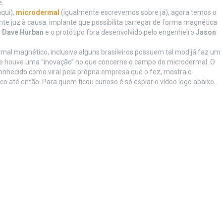
.
qui),
microdermal
(igualmente escrevemos sobre já), agora temos o
te juz à causa: implante que possibilita carregar de forma magnética
r
Dave Hurban
e o protótipo fora desenvolvido pelo engenheiro
Jason
mal magnético, inclusive alguns brasileiros possuem tal mod já faz um
e houve uma “inovação” no que concerne o campo do microdermal. O
onhecido como viral pela própria empresa que o fez, mostra o
co até então. Para quem ficou curioso é só espiar o vídeo logo abaixo.