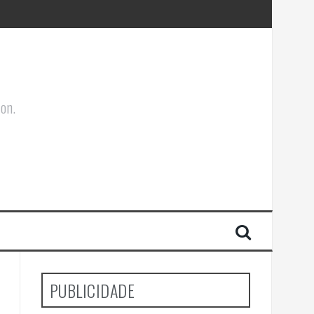
ões Corporais
ion.
PUBLICIDADE