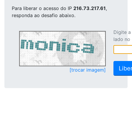
Para liberar o acesso
do IP
216.73.217.61
,
responda ao desafio abaixo.
Digite 
lado no
[trocar imagem]