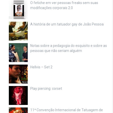
O fetiche em ver pessoas freaks sem suas
modificações corporais 2.0
A história de um tatuador gay de João Pessoa
Notas sobre a pedagogia do esquisito e sobre as
pessoas que não seriam alguém
Hellvis – Set 2
Play piercing: corset
11ª Convenção Internacional de Tatuagem de