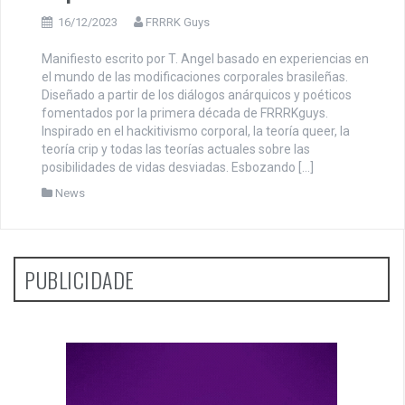
16/12/2023
FRRRK Guys
Manifiesto escrito por T. Angel basado en experiencias en
el mundo de las modificaciones corporales brasileñas.
Diseñado a partir de los diálogos anárquicos y poéticos
fomentados por la primera década de FRRRKguys.
Inspirado en el hackitivismo corporal, la teoría queer, la
teoría crip y todas las teorías actuales sobre las
posibilidades de vidas desviadas. Esbozando […]
News
PUBLICIDADE