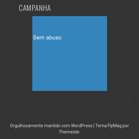
CAMPANHA
Orgulhosamente mantido com WordPress
|
Tema
FlyMag
por
Themeisle.